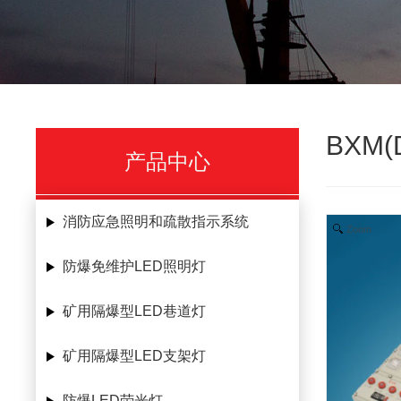
BXM
产品中心
消防应急照明和疏散指示系统
Zoom
防爆免维护LED照明灯
矿用隔爆型LED巷道灯
矿用隔爆型LED支架灯
防爆LED荧光灯