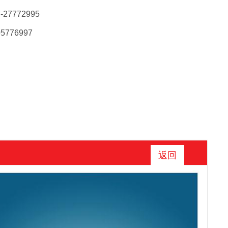
-27772995
05776997
返回