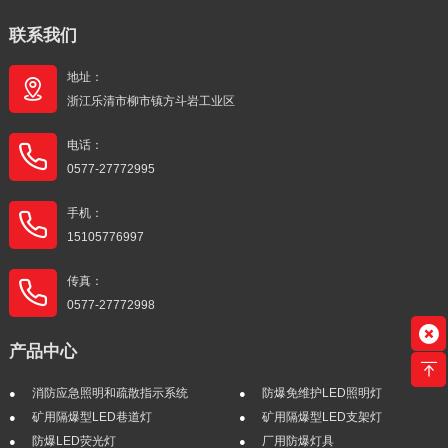
联系我们
地址：
浙江乐清市柳市镇方斗岩工业区
电话：
0577-27772995
手机：
15105776997
传真：
0577-27772998
产品中心
消防应急照明和疏散指示系统
防爆免维护LED照明灯
矿用隔爆型LED巷道灯
矿用隔爆型LED支架灯
防爆LED荧光灯
厂用防爆灯具