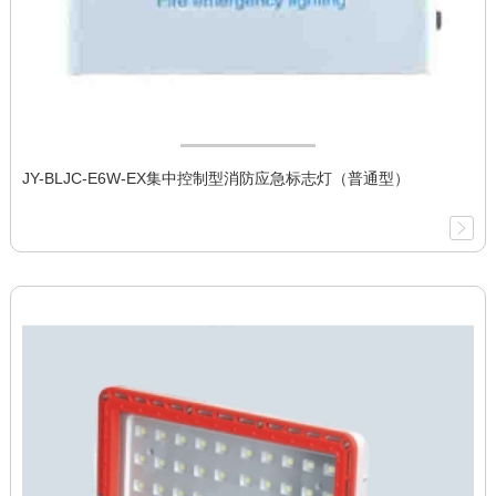
JY-BLJC-E6W-EX集中控制型消防应急标志灯（普通型）